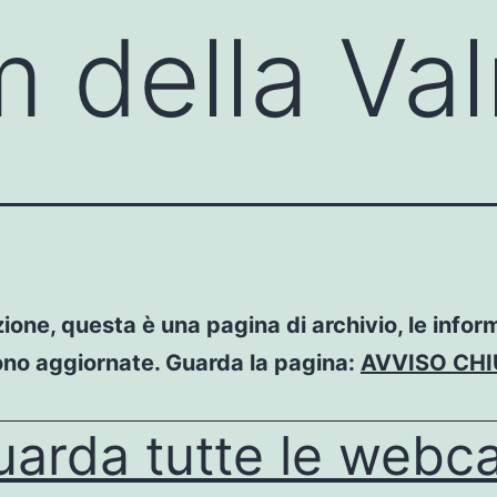
della Val
ione, questa è una pagina di archivio, le infor
no aggiornate. Guarda la pagina:
AVVISO CH
uarda tutte le webc