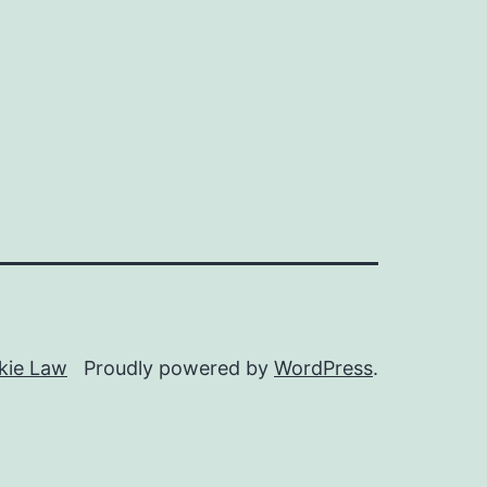
ne
kie Law
Proudly powered by
WordPress
.