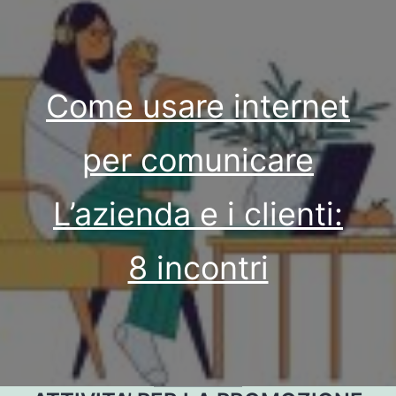
Come usare internet
per comunicare
L’azienda e i clienti:
8 incontri