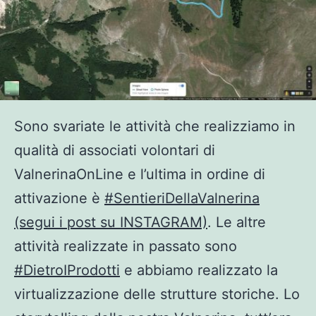
Sono svariate le attività che realizziamo in
qualità di associati volontari di
ValnerinaOnLine e l’ultima in ordine di
attivazione è
#SentieriDellaValnerina
(segui i post su INSTAGRAM)
. Le altre
attività realizzate in passato sono
#DietroIProdotti
e abbiamo realizzato la
virtualizzazione delle strutture storiche. Lo