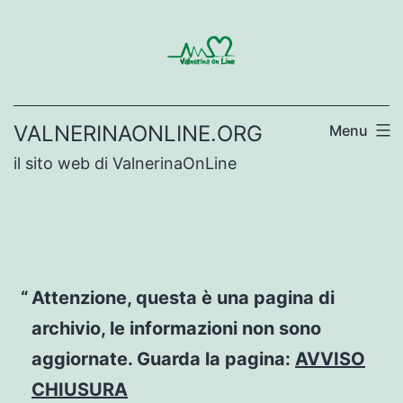
Salta
al
contenuto
VALNERINAONLINE.ORG
Menu
il sito web di ValnerinaOnLine
Attenzione, questa è una pagina di
archivio, le informazioni non sono
aggiornate. Guarda la pagina:
AVVISO
CHIUSURA