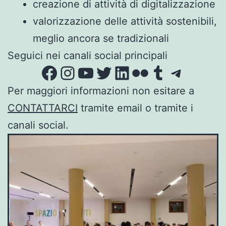
creazione di attività di digitalizzazione
valorizzazione delle attività sostenibili,
meglio ancora se tradizionali
Seguici nei canali social principali
Facebook
Instagram
YouTube
Twitter
LinkedIn
Flickr
Tumblr
Teleg
Per maggiori informazioni non esitare a
CONTATTARCI
tramite email o tramite i
canali social.