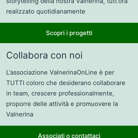
storytelling della nostra Valnerina, tutt’ora
realizzato quotidianamente
Scopri i progetti
Collabora con noi
L’associazione ValnerinaOnLine è per
TUTTI coloro che desiderano collaborare
in team, crescere professionalmente,
proporre delle attività e promuovere la
Valnerina
Associati o contattaci