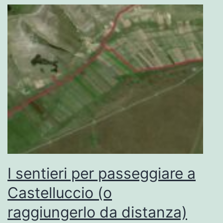
I sentieri per passeggiare a
Castelluccio (o
raggiungerlo da distanza)