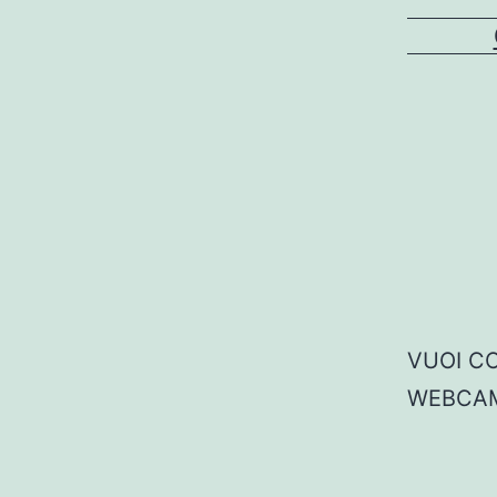
VUOI CO
WEBCAM?