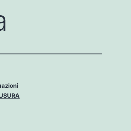
a
mazioni
IUSURA