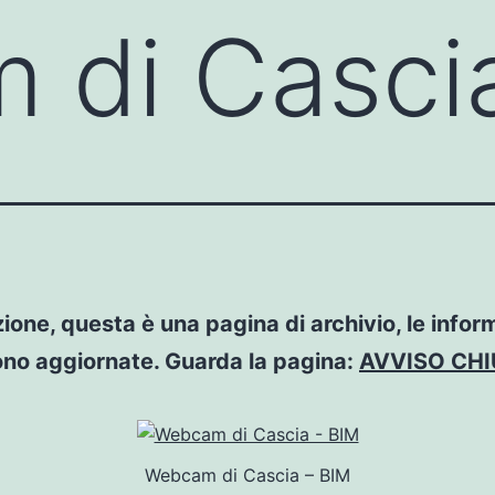
 di Casci
ione, questa è una pagina di archivio, le infor
no aggiornate. Guarda la pagina:
AVVISO CH
Webcam di Cascia – BIM