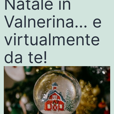
Natale in
Valnerina… e
virtualmente
da te!