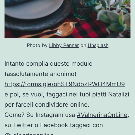
Photo by
Libby Penner
on
Unsplash
Intanto compila questo modulo
(assolutamente anonimo)
https://forms.gle/ohST9NdoZRWH4MmU9
e poi, se vuoi, taggaci nei tuoi piatti Natalizi
per farceli condividere online.
Come? Su Instagram usa
#ValnerinaOnLine
,
su Twitter o Facebook taggaci con