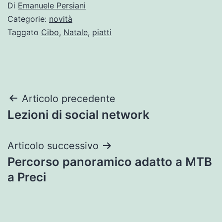
Di
Emanuele Persiani
Categorie:
novità
Taggato
Cibo
,
Natale
,
piatti
Navigazione
Articolo precedente
Lezioni di social network
articoli
Articolo successivo
Percorso panoramico adatto a MTB
a Preci