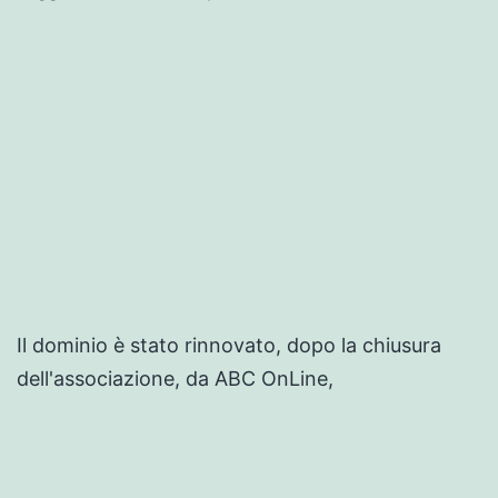
piace!
Il dominio è stato rinnovato, dopo la chiusura
dell'associazione, da ABC OnLine,