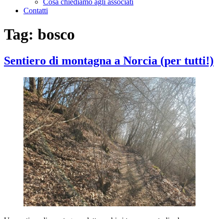
Cosa chiediamo agli associati
Contatti
Tag:
bosco
Sentiero di montagna a Norcia (per tutti!)