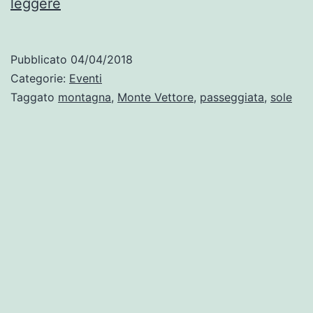
Monte
leggere
Vettore
Pubblicato
04/04/2018
Categorie:
Eventi
Taggato
montagna
,
Monte Vettore
,
passeggiata
,
sole