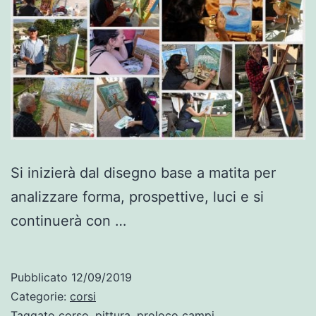
Si inizierà dal disegno base a matita per
analizzare forma, prospettive, luci e si
continuerà con …
Pubblicato
12/09/2019
Categorie:
corsi
Taggato
corso
,
pittura
,
proloco campi