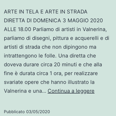
ARTE IN TELA E ARTE IN STRADA
DIRETTA DI DOMENICA 3 MAGGIO 2020
ALLE 18.00 Parliamo di artisti in Valnerina,
parliamo di disegni, pittura e acquerelli e di
artisti di strada che non dipingono ma
intrattengono le folle. Una diretta che
doveva durare circa 20 minuti e che alla
fine è durata circa 1 ora, per realizzare
svariate opere che hanno illustrato la
Arte
Valnerina e una…
Continua a leggere
in
tela
Pubblicato
03/05/2020